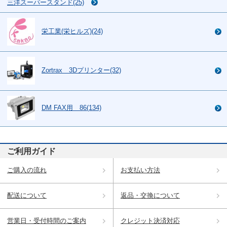
三洋スーパースタンド(25)
栄工業(栄ヒルズ)(24)
Zortrax 3Dプリンター(32)
DM FAX用 86(134)
ご利用ガイド
ご購入の流れ
お支払い方法
配送について
返品・交換について
営業日・受付時間のご案内
クレジット決済対応