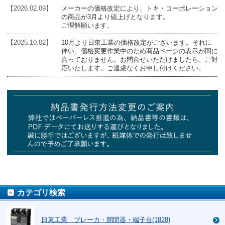
【2026.02.09】
メーカーの価格改定により、トキ・コーポレーション
の商品が3月より値上げとなります。
ご理解願います。
【2025.10.02】
10月より日東工業の価格改定がございます。それに
伴い、価格変更作業中のため商品ページの表示が間に
合っておりません。お問合せいただけましたら、ご対
応いたします。ご遠慮なくお申し付けください。
カテゴリ検索
日東工業 ブレーカ・開閉器・端子台(1828)