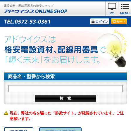
電設資材・配線用器具の激安ショップ
PC
MENU
ログイン
カート
商品名・型番から検索
現在、弊社の名を騙った「詐欺サイト」が確認されています。ご注
意願います。