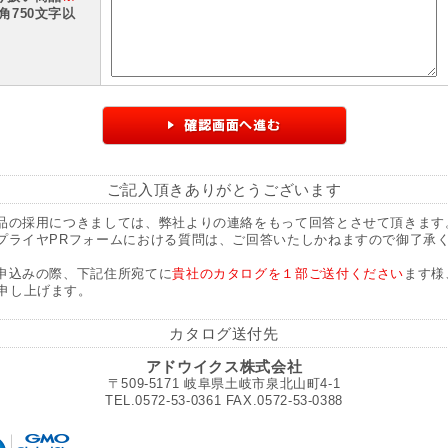
全角750文字以
ご記入頂きありがとうございます
商品の採用につきましては、弊社よりの連絡をもって回答とさせて頂きます
サプライヤPRフォームにおける質問は、ご回答いたしかねますので御了承
お申込みの際、下記住所宛てに
貴社のカタログを１部ご送付ください
ます様
申し上げます。
カタログ送付先
アドウイクス株式会社
〒509-5171 岐阜県土岐市泉北山町4-1
TEL.0572-53-0361 FAX.0572-53-0388