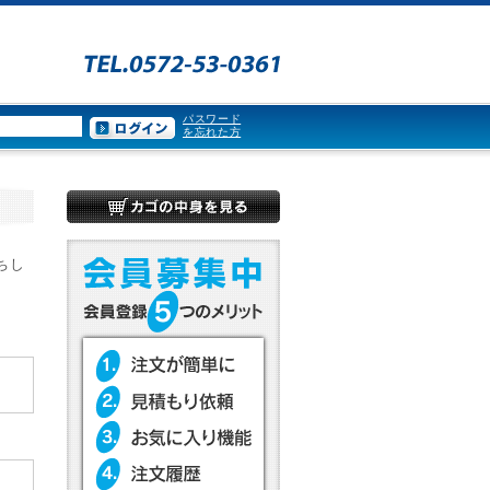
パスワード
を忘れた方
ちし