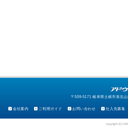
〒509-5171 岐阜県土岐市泉北山町4-1
会社案内
ご利用ガイド
お問い合わせ
仕入先募集
copyright (C) AD