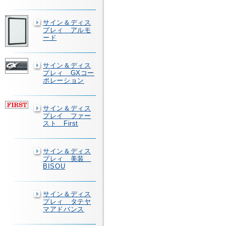
サイン＆ディス
プレィ アルモ
ード
サイン＆ディス
プレィ GXコー
ポレーション
サイン＆ディス
プレイ ファー
スト First
サイン＆ディス
プレィ 美装
BISOU
サイン＆ディス
プレィ タテヤ
マアドバンス