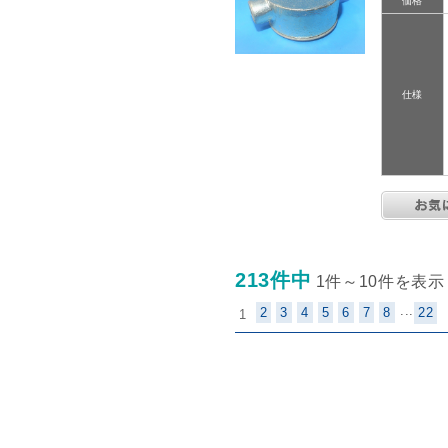
価格
仕様
213件中
1件～10件を表示
...
2
3
4
5
6
7
8
22
1