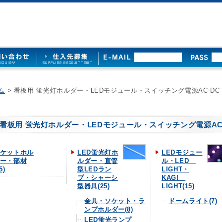
ム
> 看板用 蛍光灯ホルダー・LEDモジュール・スイッチング電源AC-DC
看板用 蛍光灯ホルダー・LEDモジュール・スイッチング電源AC
ケットホル
LED蛍光灯ホ
LEDモジュー
ー・部材
ルダー・直管
ル・LED
5)
型LEDラン
LIGHT・
プ・シャーシ
KAGI
型器具(25)
LIGHT(15)
金具・ソケット・ラ
ドームライト(7)
ンプホルダー(8)
LED蛍光ランプ