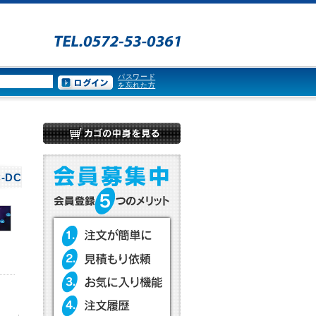
パスワード
を忘れた方
-DC