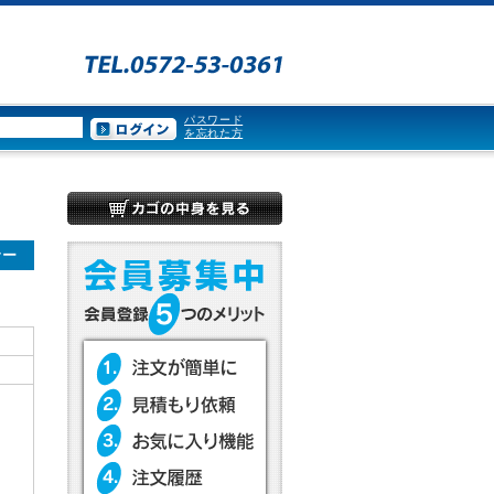
パスワード
を忘れた方
サー