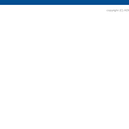
copyright (C) AD