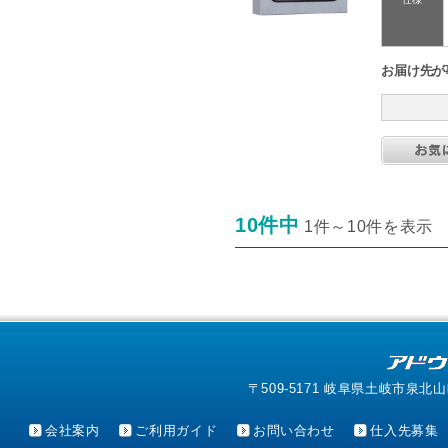
お届け先が
10件中
1件～10件を表示
〒509-5171 岐阜県土岐市泉北山町4-1
会社案内
ご利用ガイド
お問い合わせ
仕入先募集