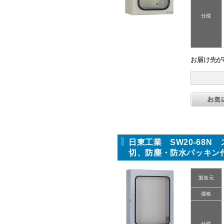
仕様
お届け先が
日東工業 SW20-68
切、防塵・防水パッキン
製造元
価格
仕様