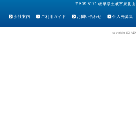
〒509-5171 岐阜県土岐市泉北山町4-1
会社案内
ご利用ガイド
お問い合わせ
仕入先募集
copyright (C) AD