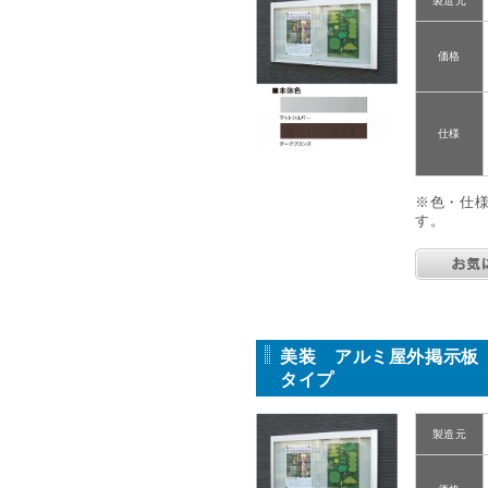
製造元
価格
仕様
※色・仕
す。
美装 アルミ屋外掲示板 
タイプ
製造元