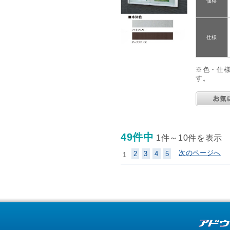
価格
仕様
※色・仕
す。
49件中
1件～10件を表示
次のページへ
2
3
4
5
1