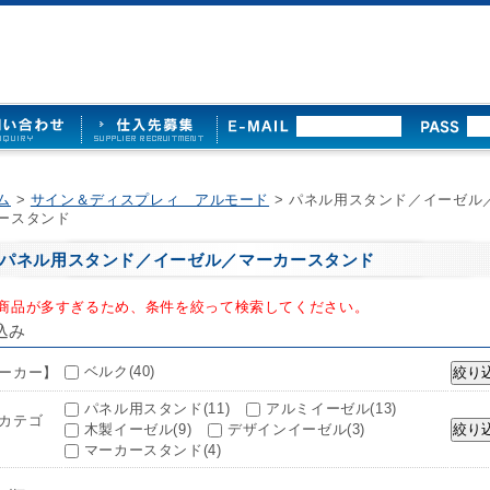
ム
>
サイン＆ディスプレィ アルモード
> パネル用スタンド／イーゼル
ースタンド
パネル用スタンド／イーゼル／マーカースタンド
商品が多すぎるため、条件を絞って検索してください。
込み
ベルク(40)
ーカー】
パネル用スタンド(11)
アルミイーゼル(13)
カテゴ
木製イーゼル(9)
デザインイーゼル(3)
マーカースタンド(4)