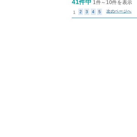
41件中
1件～10件を表示
次のページへ
2
3
4
5
1