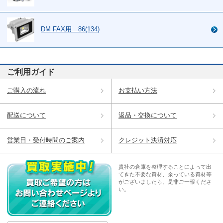
DM FAX用 86(134)
ご利用ガイド
ご購入の流れ
お支払い方法
配送について
返品・交換について
営業日・受付時間のご案内
クレジット決済対応
貴社の倉庫を整理することによって出
てきた不要な資材、余っている資材等
がございましたら、是非ご一報くださ
い。