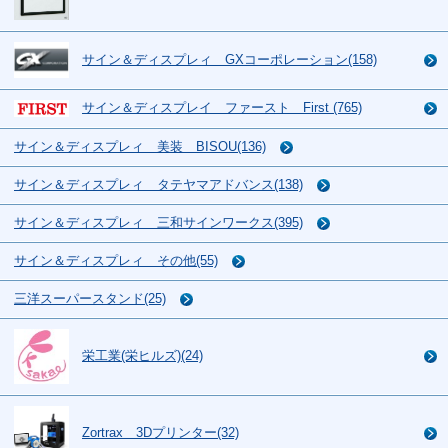
サイン＆ディスプレィ GXコーポレーション(158)
サイン＆ディスプレイ ファースト First (765)
サイン＆ディスプレィ 美装 BISOU(136)
サイン＆ディスプレィ タテヤマアドバンス(138)
サイン＆ディスプレィ 三和サインワークス(395)
サイン＆ディスプレィ その他(55)
三洋スーパースタンド(25)
栄工業(栄ヒルズ)(24)
Zortrax 3Dプリンター(32)