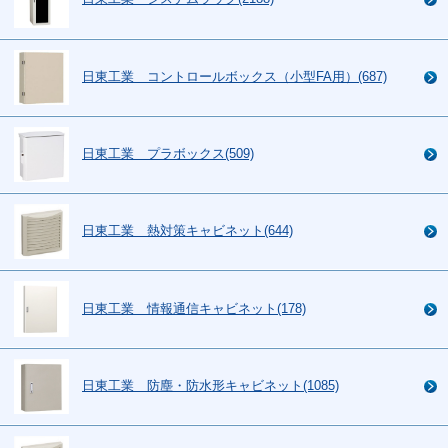
日東工業 コントロールボックス（小型FA用）(687)
日東工業 プラボックス(509)
日東工業 熱対策キャビネット(644)
日東工業 情報通信キャビネット(178)
日東工業 防塵・防水形キャビネット(1085)