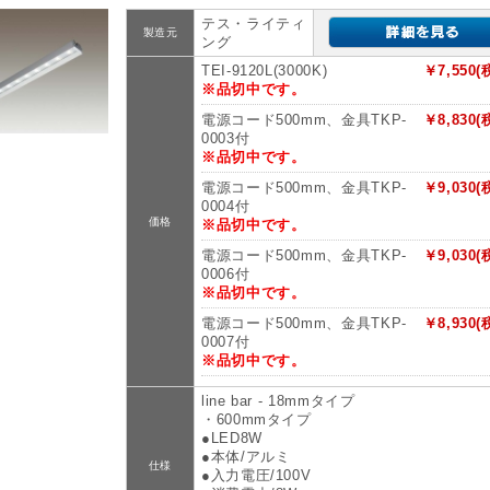
テス・ライティ
製造元
ング
TEI-9120L(3000K)
￥7,550(
※品切中です。
電源コード500mm、金具TKP-
￥8,830(
0003付
※品切中です。
電源コード500mm、金具TKP-
￥9,030(
0004付
価格
※品切中です。
電源コード500mm、金具TKP-
￥9,030(
0006付
※品切中です。
電源コード500mm、金具TKP-
￥8,930(
0007付
※品切中です。
line bar - 18mmタイプ
・600mmタイプ
●LED8W
●本体/アルミ
仕様
●入力電圧/100V