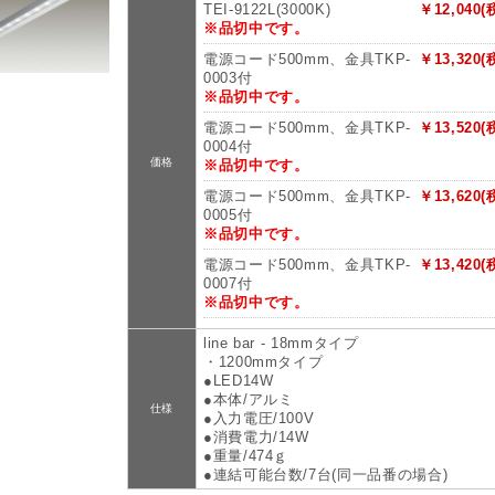
TEI-9122L(3000K)
￥12,040(
※品切中です。
電源コード500mm、金具TKP-
￥13,320(
0003付
※品切中です。
電源コード500mm、金具TKP-
￥13,520(
0004付
価格
※品切中です。
電源コード500mm、金具TKP-
￥13,620(
0005付
※品切中です。
電源コード500mm、金具TKP-
￥13,420(
0007付
※品切中です。
line bar - 18mmタイプ
・1200mmタイプ
●LED14W
●本体/アルミ
仕様
●入力電圧/100V
●消費電力/14W
●重量/474ｇ
●連結可能台数/7台(同一品番の場合)