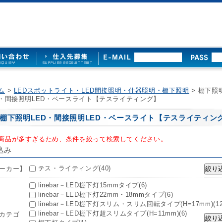
ム
>
LEDスポットライト・LED間接照明・什器照明・棚下照明
> 棚下照
D・間接照明LED・ベースライト【テスライティング】
棚下照明LED・間接照明LED・ベースライト【テスライティン
商品が多すぎるため、条件を絞って検索してください。
込み
テス・ライティング(40)
ーカー】
linebar－LED棚下灯15mmタイプ(6)
linebar－LED棚下灯22mm・18mmタイプ(6)
linebar－LED棚下灯スリム・スリム回転タイプ(H=17mm)(12
linebar－LED棚下灯超スリムタイプ(H=11mm)(6)
カテゴ