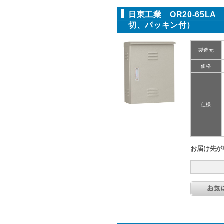
日東工業 OR20-65
切、パッキン付）
製造元
価格
仕様
お届け先が