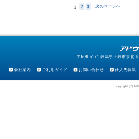
次のページへ
2
3
1
〒509-5171 岐阜県土岐市泉北山町4-1
会社案内
ご利用ガイド
お問い合わせ
仕入先募集
copyright (C) AD