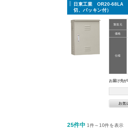
日東工業 OR20-68
切、パッキン付）
製造元
価格
仕様
お届け先が
25件中
1件～10件を表示