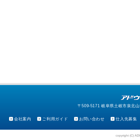
〒509-5171 岐阜県土岐市泉北山町4-1
会社案内
ご利用ガイド
お問い合わせ
仕入先募集
copyright (C) AD