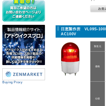
日恵製作所 VL09S-1
AC100V
製造元
価格
Buying Proxy
仕様