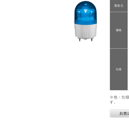
製造元
価格
仕様
※色・仕
す。