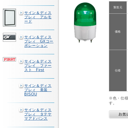
製造元
サイン＆ディス
プレィ アルモ
ード
価格
サイン＆ディス
プレィ GXコー
ポレーション
サイン＆ディス
プレイ ファー
スト First
仕様
サイン＆ディス
プレィ 美装
BISOU
※色・仕
す。
サイン＆ディス
プレィ タテヤ
マアドバンス