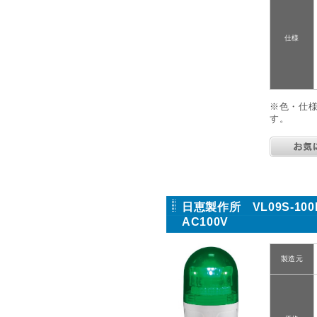
仕様
※色・仕
す。
日恵製作所 VL09S-1
AC100V
製造元