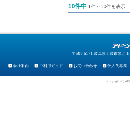
10件中
1件～10件を表示
〒509-5171 岐阜県土岐市泉北山町4-1
会社案内
ご利用ガイド
お問い合わせ
仕入先募集
copyright (C) AD