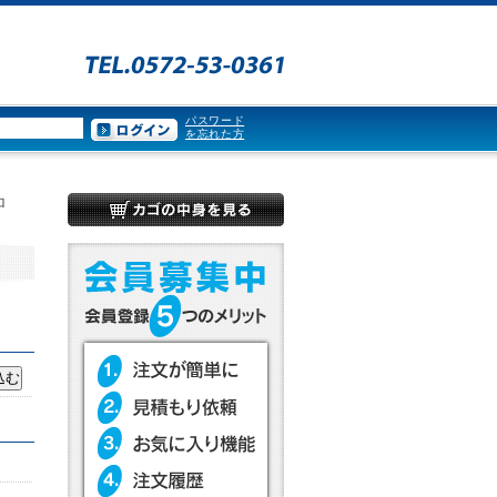
パスワード
を忘れた方
ロ