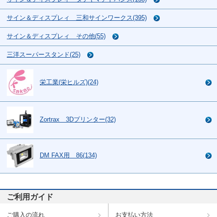
サイン＆ディスプレィ 三和サインワークス(395)
サイン＆ディスプレィ その他(55)
三洋スーパースタンド(25)
栄工業(栄ヒルズ)(24)
Zortrax 3Dプリンター(32)
DM FAX用 86(134)
ご利用ガイド
ご購入の流れ
お支払い方法