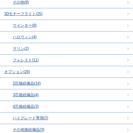
その他(8)
3Dモチーフライト(25)
ウインター(8)
ハロウィン(4)
マリン(2)
フォレスト(11)
オプション(26)
2芯接続備品(14)
3芯接続備品(4)
4芯接続備品(3)
ハイグレード専用(2)
その他接続備品(3)