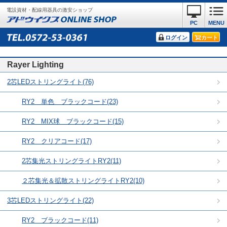
電設資材・配線用器具の激安ショップ
PC
MENU
ログイン
カート
Rayer Lighting
2芯LEDストリングライト(76)
RY2 単色 ブラックコード(23)
RY2 MIX球 ブラックコード(15)
RY2 クリアコード(17)
2芯集光ストリングライトRY2(11)
２芯集光＆拡散ストリングライトRY2(10)
3芯LEDストリングライト(22)
RY2 ブラックコード(11)