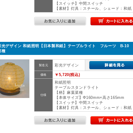
【スイッチ】中間スイッチ
【素材】灯具：スチール、シェード：和紙
彩光デザイン 和紙照明【日本製和紙】テーブルライト フルーツ B-10
菜種
彩光デザイン
製造元
￥5,720(税込)
価格
和紙照明
テーブルスタンドライト
【柄】麻葉菜種
仕様
【本体サイズ】Φ160mm×高さ165mm
【スイッチ】中間スイッチ
【素材】灯具：スチール、シェード：和紙