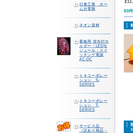
ｵｽ
日東工業 ホー
ム分電盤
80
ネオン資材
看板用 蛍光灯ホ
ルダー・LEDモ
ジュール・スイ
ッチング電源
AC-DC
トキコーポレー
ション S-
SERIES
トキコーポレー
ション T-
SERIES
サービス品
（訳あり商品・