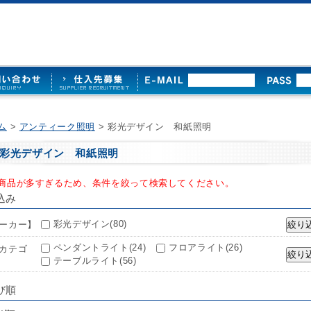
ム
>
アンティーク照明
> 彩光デザイン 和紙照明
彩光デザイン 和紙照明
商品が多すぎるため、条件を絞って検索してください。
込み
彩光デザイン(80)
ーカー】
ペンダントライト(24)
フロアライト(26)
カテゴ
テーブルライト(56)
び順