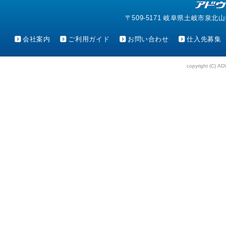
〒509-5171 岐阜県土岐市泉北山町4-1
会社案内
ご利用ガイド
お問い合わせ
仕入先募集
copyright (C) AD