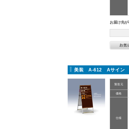
お届け先が
美装 A-612 Aサイン
製造元
価格
仕様