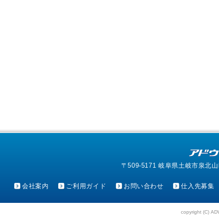
〒509-5171 岐阜県土岐市泉北山町4-1
会社案内
ご利用ガイド
お問い合わせ
仕入先募集
copyright (C) AD