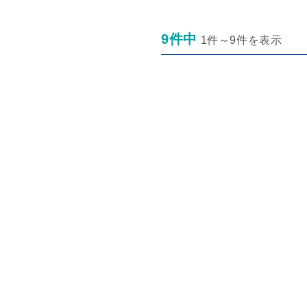
9件中
1件～9件を表示