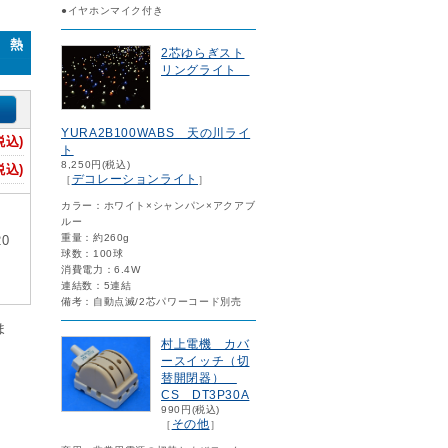
●イヤホンマイク付き
0 熱
2芯ゆらぎスト
リングライト
YURA2B100WABS 天の川ライ
税込)
ト
8,250円(税込)
税込)
デコレーションライト
［
］
カラー：ホワイト×シャンパン×アクアブ
ルー
重量：約260g
0
球数：100球
消費電力：6.4W
連結数：5連結
備考：自動点滅/2芯パワーコード別売
ま
村上電機 カバ
ースイッチ（切
替開閉器）
CS DT3P30A
990円(税込)
その他
［
］