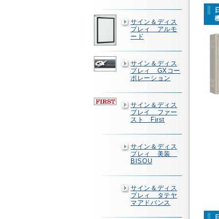
サイン＆ディス
プレィ アルモ
ード
サイン＆ディス
プレィ GXコー
ポレーション
サイン＆ディス
プレイ ファー
スト First
サイン＆ディス
プレィ 美装
BISOU
サイン＆ディス
プレィ タテヤ
マアドバンス