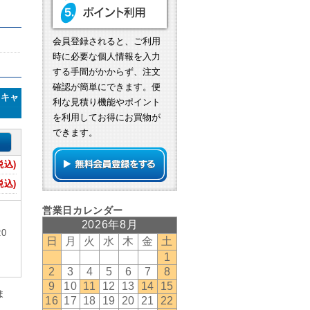
会員登録されると、ご利用
時に必要な個人情報を入力
する手間がかからず、注文
確認が簡単にできます。便
納キャ
利な見積り機能やポイント
を利用してお得にお買物が
できます。
税込)
税込)
0
ま