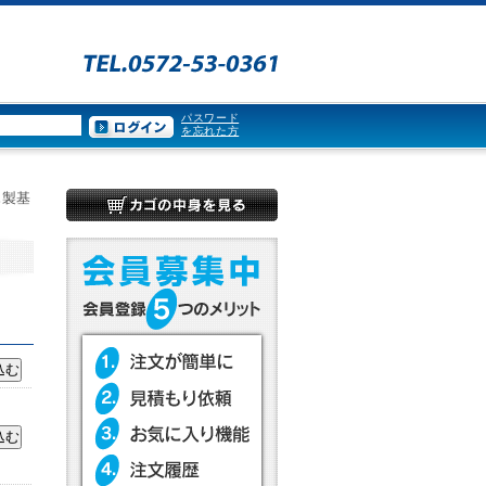
パスワード
を忘れた方
木製基