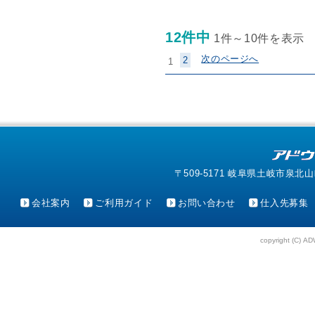
12件中
1件～10件を表示
次のページへ
2
1
〒509-5171 岐阜県土岐市泉北山町4-1
会社案内
ご利用ガイド
お問い合わせ
仕入先募集
copyright (C) AD