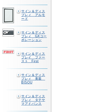
サイン＆ディス
プレィ アルモ
ード
サイン＆ディス
プレィ GXコー
ポレーション
サイン＆ディス
プレイ ファー
スト First
サイン＆ディス
プレィ 美装
BISOU
サイン＆ディス
プレィ タテヤ
マアドバンス