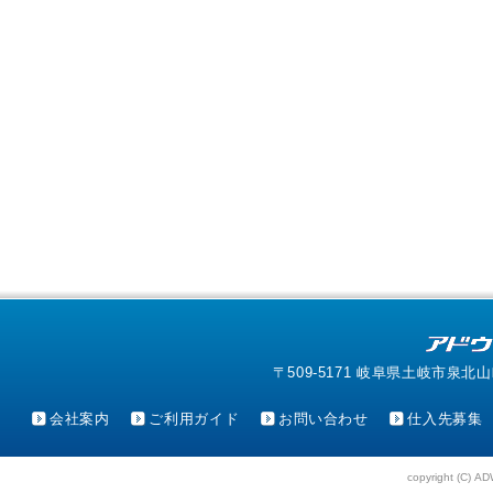
〒509-5171 岐阜県土岐市泉北山町4-1
会社案内
ご利用ガイド
お問い合わせ
仕入先募集
copyright (C) AD