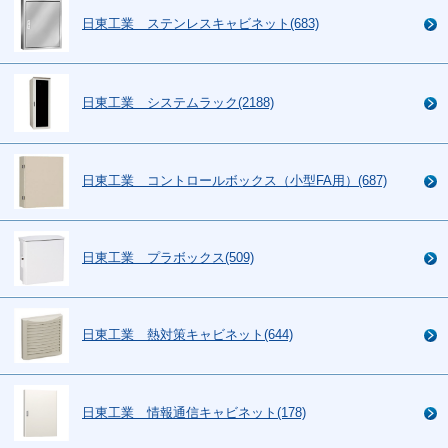
日東工業 ステンレスキャビネット(683)
日東工業 システムラック(2188)
日東工業 コントロールボックス（小型FA用）(687)
日東工業 プラボックス(509)
日東工業 熱対策キャビネット(644)
日東工業 情報通信キャビネット(178)