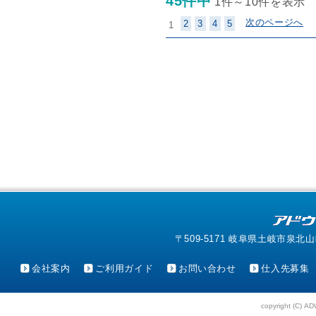
45件中
1件～10件を表示
次のページへ
2
3
4
5
1
〒509-5171 岐阜県土岐市泉北山町4-1
会社案内
ご利用ガイド
お問い合わせ
仕入先募集
copyright (C) AD