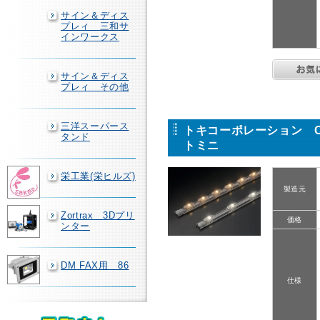
サイン＆ディス
プレィ 三和サ
インワークス
サイン＆ディス
プレィ その他
三洋スーパース
トキコーポレーション C
タンド
トミニ
栄工業(栄ヒルズ)
製造元
Zortrax 3Dプリ
価格
ンター
DM FAX用 86
仕様