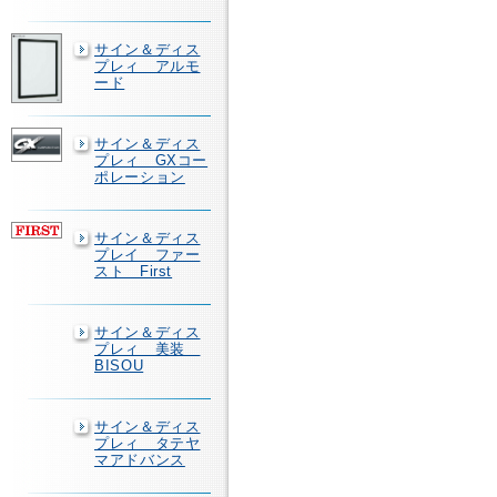
サイン＆ディス
プレィ アルモ
ード
サイン＆ディス
プレィ GXコー
ポレーション
サイン＆ディス
プレイ ファー
スト First
サイン＆ディス
プレィ 美装
BISOU
サイン＆ディス
プレィ タテヤ
マアドバンス