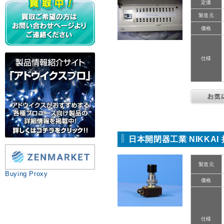
定価
製造元
価格
仕様
日本開閉器工業 NIKKAI
製造元
Buying Proxy
価格
仕様