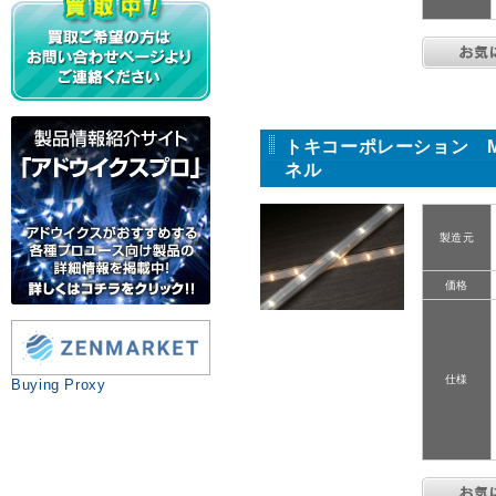
トキコーポレーション M
ネル
製造元
価格
仕様
Buying Proxy