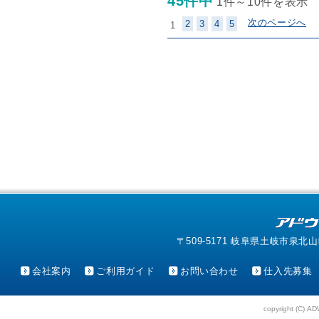
45件中
1件～10件を表示
次のページへ
2
3
4
5
1
〒509-5171 岐阜県土岐市泉北山町4-1
会社案内
ご利用ガイド
お問い合わせ
仕入先募集
copyright (C) AD