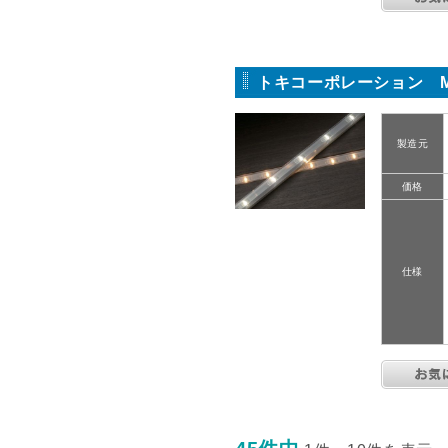
トキコーポレーション MC
製造元
価格
仕様