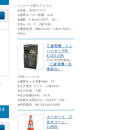
インバータ用リアクトル
●仕様：200Vクラス
●適用モーター容量：22K
●振動：5.9m/s^2以下、10～
55Hz（X、Y、Z各方向）
●電源使用：3相AC200～240V 50Hz／
60Hz
三菱電機 イン
バーター FR-
E720-15K
220,000円(税込)
三菱電機（在
［
庫処分）
］
）
汎用インバータ
●適用モータ容量(kW)：15
。
●入力電圧 クラス：三相200V
●出力仕様：三相
●出力容量(kVA)：23.9
●定格出力電圧(V)：AC200～240
●外部通信：RS-232/422/485
長さ
カーボーイ 穴
あきコーン
CHRK-