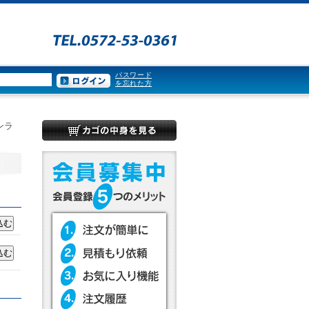
パスワード
を忘れた方
ンラ