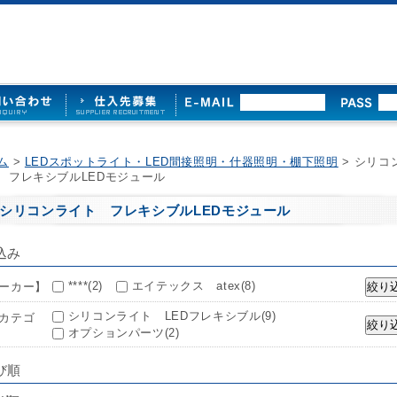
ム
>
LEDスポットライト・LED間接照明・什器照明・棚下照明
> シリコ
 フレキシブルLEDモジュール
シリコンライト フレキシブルLEDモジュール
込み
****(2)
エイテックス atex(8)
ーカー】
シリコンライト LEDフレキシブル(9)
カテゴ
オプションパーツ(2)
び順