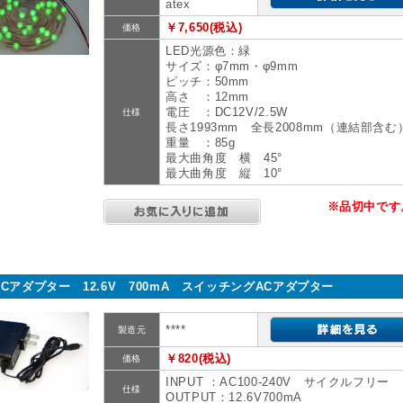
atex
￥7,650(税込)
価格
LED光源色：緑
サイズ：φ7mm・φ9mm
ピッチ：50mm
高さ ：12mm
電圧 ：DC12V/2.5W
仕様
長さ1993mm 全長2008mm（連結部含む
重量 ：85g
最大曲角度 横 45°
最大曲角度 縦 10°
※品切中です
ACアダプター 12.6V 700mA スイッチングACアダプター
****
製造元
￥820(税込)
価格
INPUT ：AC100-240V サイクルフリー
仕様
OUTPUT：12.6V700mA