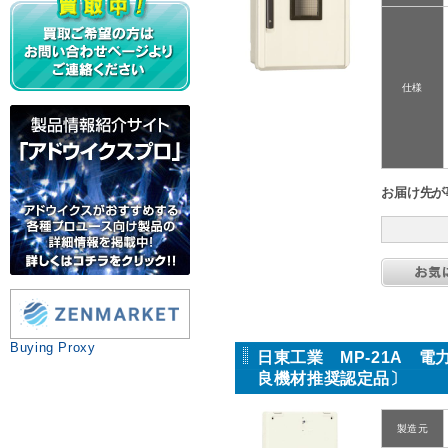
仕様
お届け先が
Buying Proxy
日東工業 MP-21A 
良機材推奨認定品〕
製造元