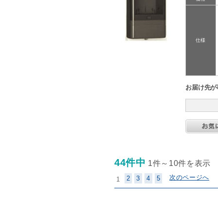
仕様
お届け先が
44件中
1件～10件を表示
次のページへ
2
3
4
5
1