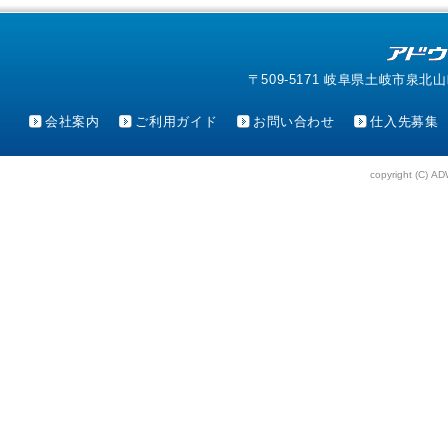
〒509-5171 岐阜県土岐市泉北山町4-1
会社案内
ご利用ガイド
お問い合わせ
仕入先募集
copyright (C) AD