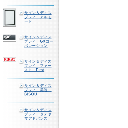
サイン＆ディス
プレィ アルモ
ード
サイン＆ディス
プレィ GXコー
ポレーション
サイン＆ディス
プレイ ファー
スト First
サイン＆ディス
プレィ 美装
BISOU
サイン＆ディス
プレィ タテヤ
マアドバンス