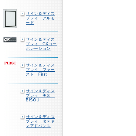
サイン＆ディス
プレィ アルモ
ード
サイン＆ディス
プレィ GXコー
ポレーション
サイン＆ディス
プレイ ファー
スト First
サイン＆ディス
プレィ 美装
BISOU
サイン＆ディス
プレィ タテヤ
マアドバンス