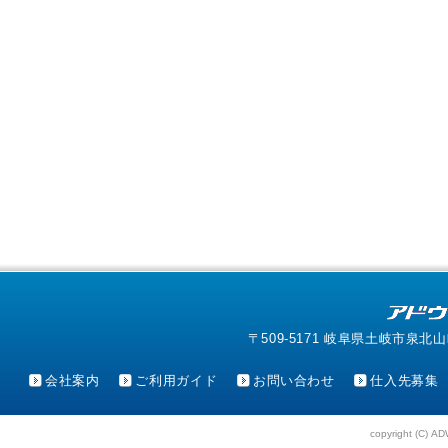
〒509-5171 岐阜県土岐市泉北山町4-1
会社案内
ご利用ガイド
お問い合わせ
仕入先募集
copyright (C) AD