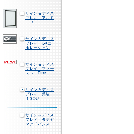
サイン＆ディス
プレィ アルモ
ード
サイン＆ディス
プレィ GXコー
ポレーション
サイン＆ディス
プレイ ファー
スト First
サイン＆ディス
プレィ 美装
BISOU
サイン＆ディス
プレィ タテヤ
マアドバンス