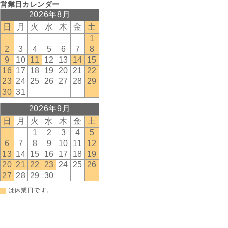
営業日カレンダー
2026年8月
日
月
火
水
木
金
土
1
2
3
4
5
6
7
8
9
10
11
12
13
14
15
16
17
18
19
20
21
22
23
24
25
26
27
28
29
30
31
2026年9月
日
月
火
水
木
金
土
1
2
3
4
5
6
7
8
9
10
11
12
13
14
15
16
17
18
19
20
21
22
23
24
25
26
27
28
29
30
は休業日です。