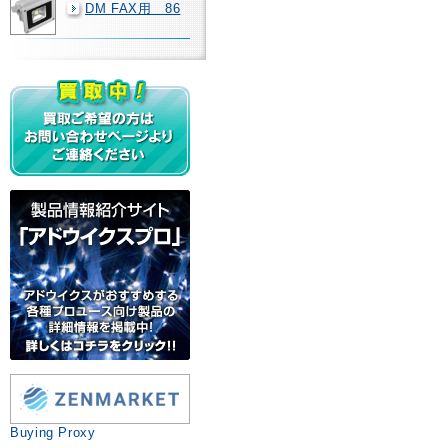
DM FAX用 86
Buying Proxy