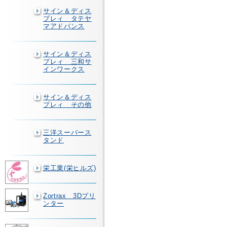
サイン＆ディス
プレィ タテヤ
マアドバンス
サイン＆ディス
プレィ 三和サ
インワークス
サイン＆ディス
プレィ その他
三洋スーパース
タンド
栄工業(栄ヒルズ)
Zortrax 3Dプリ
ンター