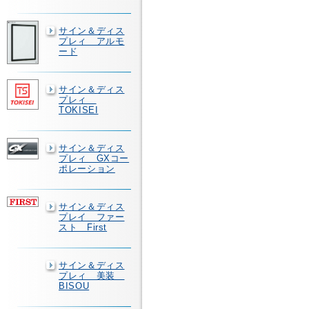
サイン＆ディス
プレィ アルモ
ード
サイン＆ディス
プレィ
TOKISEI
サイン＆ディス
プレィ GXコー
ポレーション
サイン＆ディス
プレイ ファー
スト First
サイン＆ディス
プレィ 美装
BISOU