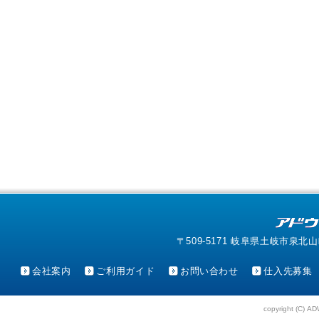
〒509-5171 岐阜県土岐市泉北山町4-1
会社案内
ご利用ガイド
お問い合わせ
仕入先募集
copyright (C) AD