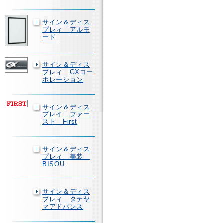
サイン＆ディス
プレィ アルモ
ード
サイン＆ディス
プレィ GXコー
ポレーション
サイン＆ディス
プレイ ファー
スト First
サイン＆ディス
プレィ 美装
BISOU
サイン＆ディス
プレィ タテヤ
マアドバンス