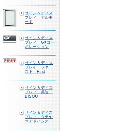
サイン＆ディス
プレィ アルモ
ード
サイン＆ディス
プレィ GXコー
ポレーション
サイン＆ディス
プレイ ファー
スト First
サイン＆ディス
プレィ 美装
BISOU
サイン＆ディス
プレィ タテヤ
マアドバンス