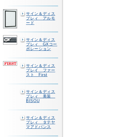
サイン＆ディス
プレィ アルモ
ード
サイン＆ディス
プレィ GXコー
ポレーション
サイン＆ディス
プレイ ファー
スト First
サイン＆ディス
プレィ 美装
BISOU
サイン＆ディス
プレィ タテヤ
マアドバンス