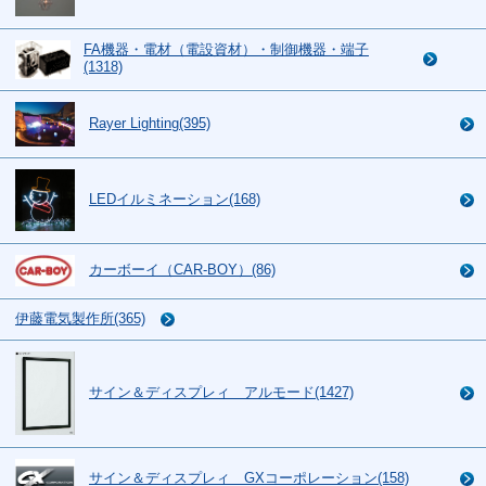
FA機器・電材（電設資材）・制御機器・端子
(1318)
Rayer Lighting(395)
LEDイルミネーション(168)
カーボーイ（CAR-BOY）(86)
伊藤電気製作所(365)
サイン＆ディスプレィ アルモード(1427)
サイン＆ディスプレィ GXコーポレーション(158)