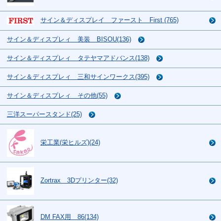
サイン＆ディスプレイ ファースト First (765)
サイン＆ディスプレィ 美装 BISOU(136)
サイン＆ディスプレィ タテヤマアドバンス(138)
サイン＆ディスプレィ 三和サインワークス(395)
サイン＆ディスプレィ その他(55)
三洋スーパースタンド(25)
栄工業(栄ヒルズ)(24)
Zortrax 3Dプリンター(32)
DM FAX用 86(134)