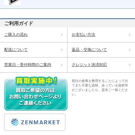
ご利用ガイド
ご購入の流れ
お支払い方法
配送について
返品・交換について
営業日・受付時間のご案内
クレジット決済対応
貴社の倉庫を整理することによって出
てきた不要な資材、余っている資材等
がございましたら、是非ご一報くださ
い。