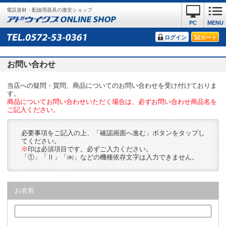
電設資材・配線用器具の激安ショップ
PC
MENU
ログイン
カート
お問い合わせ
当店への疑問・質問、商品についてのお問い合わせを受け付けておりま
す。
商品についてお問い合わせいただく場合は、必ずお問い合わせ商品名を
ご記入ください。
必要事項をご記入の上、「確認画面へ進む」ボタンをタップし
てください。
※
印は必須項目です。必ずご入力ください。
「①」「Ⅱ」「㈱」などの機種依存文字は入力できません。
お名前