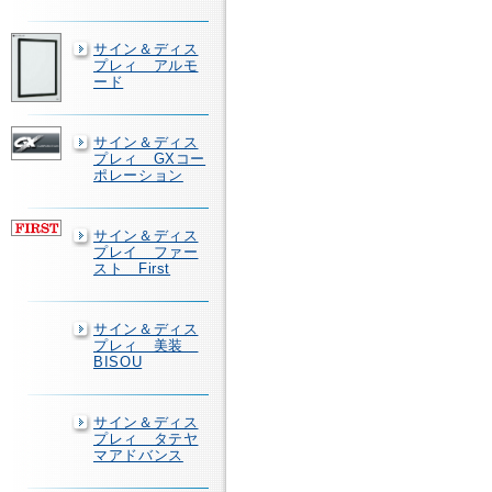
サイン＆ディス
プレィ アルモ
ード
サイン＆ディス
プレィ GXコー
ポレーション
サイン＆ディス
プレイ ファー
スト First
サイン＆ディス
プレィ 美装
BISOU
サイン＆ディス
プレィ タテヤ
マアドバンス