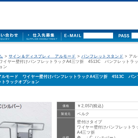
ム
>
サイン＆ディスプレィ アルモード
>
パンフレットスタンド
> ア
ワイヤー壁付けパンフレットラックA4三ツ折 4513C パンフレットラ
ョン
アルモード ワイヤー壁付けパンフレットラックA4三ツ折 4513C パン
ットラックオプション
￥2,057(税込)
価格
ベルク
製造元
壁付けタイプ
ワイヤー壁付けパンフレットラ
A4三ツ折
色 ：C（シルバー）
仕様