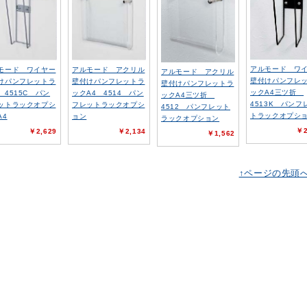
アルモード ワ
モード ワイヤー
アルモード アクリル
アルモード アクリル
壁付けパンフレ
けパンフレットラ
壁付けパンフレットラ
壁付けパンフレットラ
ックA4三ツ折
 4515C パン
ックA4 4514 パン
ックA4三ツ折
4513K パンフ
ットラックオプシ
フレットラックオプシ
4512 パンフレット
トラックオプシ
A4
ョン
ラックオプション
￥2
￥2,629
￥2,134
￥1,562
↑ページの先頭