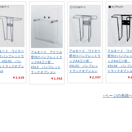
アルモード ワイヤー
アルモード ワ
モード ワイヤー
アルモード アクリル
壁付けパンフレットラ
壁付けパンフレ
けパンフレットラ
壁付けパンフレットラ
ックA4三ツ折
ックA4三ツ折
 4515C パン
ックA4三ツ折
4513C パンフレッ
4513K パンフ
ットラックオプシ
4512 パンフレット
トラックオプション
トラックオプシ
A4
ラックオプション
￥2,057
￥2
￥2,629
￥1,562
↑ページの先頭