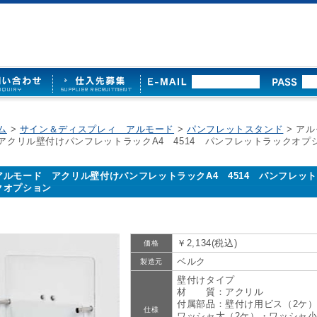
ム
>
サイン＆ディスプレィ アルモード
>
パンフレットスタンド
> ア
アクリル壁付けパンフレットラックA4 4514 パンフレットラックオプ
アルモード アクリル壁付けパンフレットラックA4 4514 パンフレッ
クオプション
￥2,134(税込)
価格
ベルク
製造元
壁付けタイプ
材 質：アクリル
付属部品：壁付け用ビス（2ケ
仕様
ワッシャ大（2ケ）・ワッシャ小