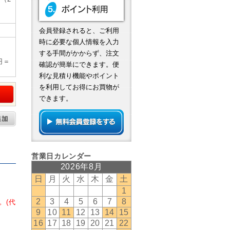
会員登録されると、ご利用
時に必要な個人情報を入力
する手間がかからず、注文
円＝
確認が簡単にできます。便
利な見積り機能やポイント
を利用してお得にお買物が
できます。
。(代