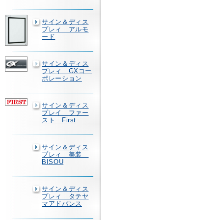
サイン＆ディス
プレィ アルモ
ード
サイン＆ディス
プレィ GXコー
ポレーション
サイン＆ディス
プレイ ファー
スト First
サイン＆ディス
プレィ 美装
BISOU
サイン＆ディス
プレィ タテヤ
マアドバンス