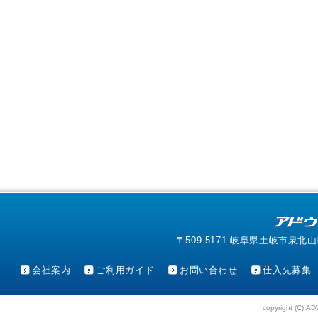
〒509-5171 岐阜県土岐市泉北山町4-1
会社案内
ご利用ガイド
お問い合わせ
仕入先募集
copyright (C) AD