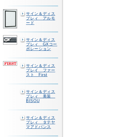
サイン＆ディス
プレィ アルモ
ード
サイン＆ディス
プレィ GXコー
ポレーション
サイン＆ディス
プレイ ファー
スト First
サイン＆ディス
プレィ 美装
BISOU
サイン＆ディス
プレィ タテヤ
マアドバンス