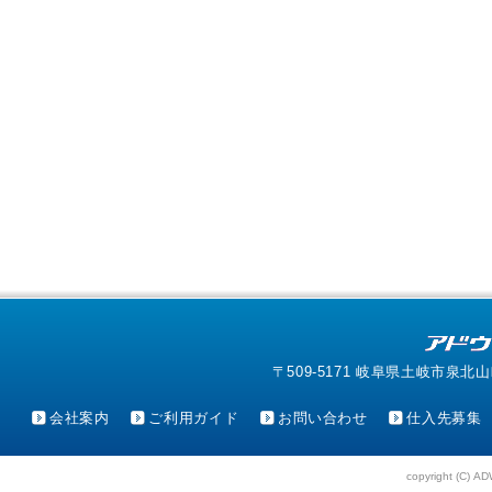
〒509-5171 岐阜県土岐市泉北山町4-1
会社案内
ご利用ガイド
お問い合わせ
仕入先募集
copyright (C) AD