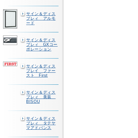
サイン＆ディス
プレィ アルモ
ード
サイン＆ディス
プレィ GXコー
ポレーション
サイン＆ディス
プレイ ファー
スト First
サイン＆ディス
プレィ 美装
BISOU
サイン＆ディス
プレィ タテヤ
マアドバンス