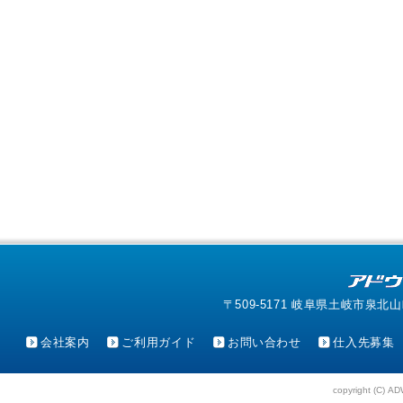
〒509-5171 岐阜県土岐市泉北山町4-1
会社案内
ご利用ガイド
お問い合わせ
仕入先募集
copyright (C) AD