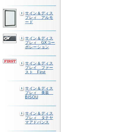
サイン＆ディス
プレィ アルモ
ード
サイン＆ディス
プレィ GXコー
ポレーション
サイン＆ディス
プレイ ファー
スト First
サイン＆ディス
プレィ 美装
BISOU
サイン＆ディス
プレィ タテヤ
マアドバンス