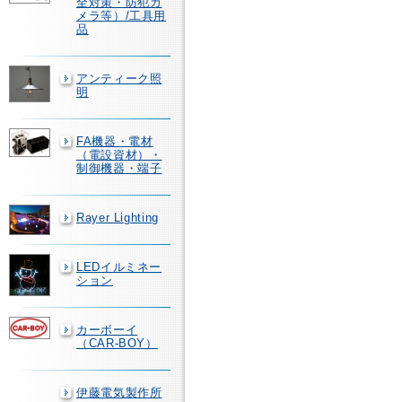
全対策・防犯カ
メラ等）/工具用
品
アンティーク照
明
FA機器・電材
（電設資材）・
制御機器・端子
Rayer Lighting
LEDイルミネー
ション
カーボーイ
（CAR-BOY）
伊藤電気製作所