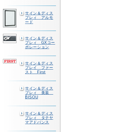
サイン＆ディス
プレィ アルモ
ード
サイン＆ディス
プレィ GXコー
ポレーション
サイン＆ディス
プレイ ファー
スト First
サイン＆ディス
プレィ 美装
BISOU
サイン＆ディス
プレィ タテヤ
マアドバンス