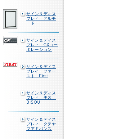
サイン＆ディス
プレィ アルモ
ード
サイン＆ディス
プレィ GXコー
ポレーション
サイン＆ディス
プレイ ファー
スト First
サイン＆ディス
プレィ 美装
BISOU
サイン＆ディス
プレィ タテヤ
マアドバンス