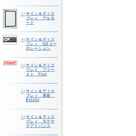
サイン＆ディス
プレィ アルモ
ード
サイン＆ディス
プレィ GXコー
ポレーション
サイン＆ディス
プレイ ファー
スト First
サイン＆ディス
プレィ 美装
BISOU
サイン＆ディス
プレィ タテヤ
マアドバンス