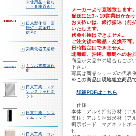
未使用品・箱な
し・倉庫置き）
メーカーより直送致します
配送には3～10営業日かか
お支払いは、銀行振込（前
日恵製作所 回
転灯・表示灯・
いたします。
信号灯
代金引換はできません。
ご注文後の返品・交換不可
日時指定はできません。
栄興電器工業所
北海道、沖縄、離島へのお
商品が欠品中の場合もござ
ミツバ電陶製作
下さい。
所
写真は商品シリーズの代表
※この商品は現地組立商品
日東工業 ステ
ンレスキャビネ
詳細PDFはこちら
ット
＝仕様＝
本体：アルミ押出形材（ア
日東工業 シス
テムラック
支柱：アルミ押出形材（ア
掲示ボード：マグネットボー
付
日東工業 コン