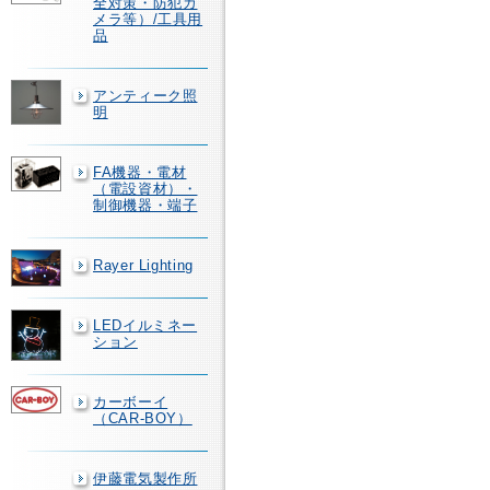
全対策・防犯カ
メラ等）/工具用
品
アンティーク照
明
FA機器・電材
（電設資材）・
制御機器・端子
Rayer Lighting
LEDイルミネー
ション
カーボーイ
（CAR-BOY）
伊藤電気製作所