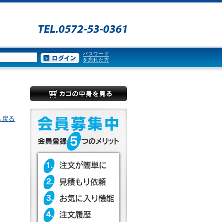
パスワード
を忘れた方
へ戻る